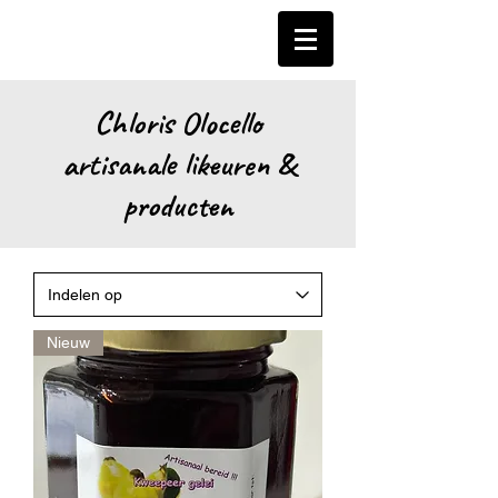
Chloris Olocello
artisanale likeuren &
producten
Nieuw