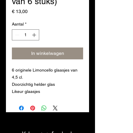
van 6 stuks)
Prijs
€ 13,00
Aantal
*
In winkelwagen
6 originele Limoncello glaasjes van
4,5 cl.
Doorzichtig helder glas
Likeur glaasjes