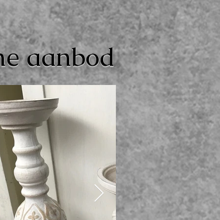
ome aanbod