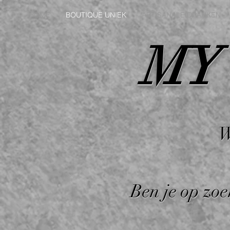
HOME
BOUTIQUE UNIEK
ARTISANALE DRANKEN
MY
W
Ben je op zoe