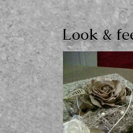
Look & fe