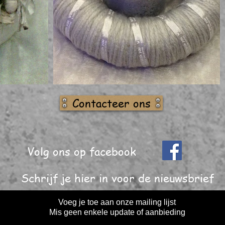
Contacteer ons
Volg ons op facebook
Schrijf je hier in voor de nieuwsbrief
Voeg je toe aan onze mailing lijst
Mis geen enkele update of aanbieding