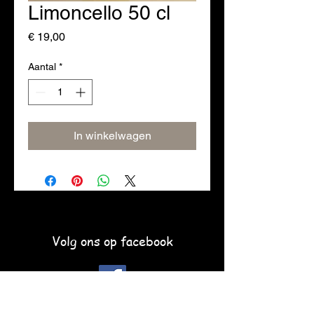
Limoncello 50 cl
Prijs
€ 19,00
Aantal
*
In winkelwagen
Volg ons op facebook
Schrijf je hier in voor de