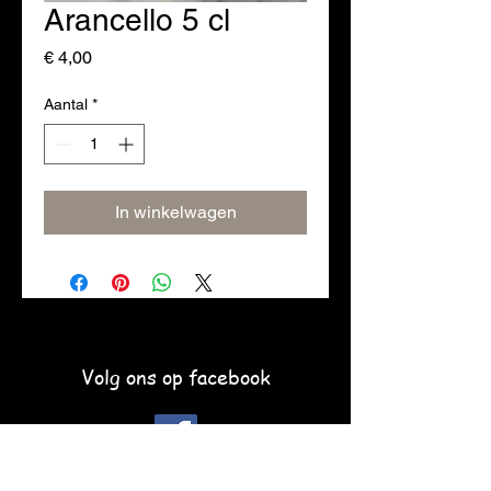
Arancello 5 cl
Prijs
€ 4,00
Aantal
*
In winkelwagen
Volg ons op facebook
Schrijf je hier in voor de