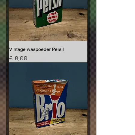
Vintage waspoeder Persil
Prijs
€ 8,00