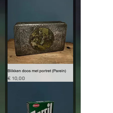
Blikken doos met portret (Parein)
Prijs
€ 10,00