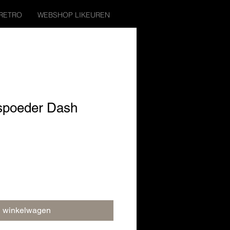
RETRO
WEBSHOP LIKEUREN
spoeder Dash
n winkelwagen