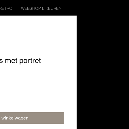
RETRO
WEBSHOP LIKEUREN
s met portret
n winkelwagen