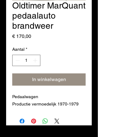
Oldtimer MarQuant
pedaalauto
brandweer
Prijs
€ 170,00
Aantal
*
In winkelwagen
Pedaalwagen
Productie vermoedelijk 1970-1979